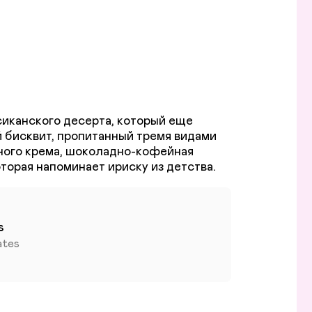
иканского десерта, который еще
 бисквит, пропитанный тремя видами
ного крема, шоколадно-кофейная
s
ates