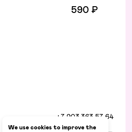
590 ₽
+7 903 363 57 64
We use cookies to improve the