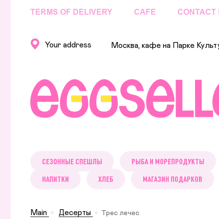
TERMS OF DELIVERY
CAFE
CONTACT 
Your address
Москва, кафе на Парке Культ
СЕЗОННЫЕ СПЕШЛЫ
РЫБА И МОРЕПРОДУКТЫ
НАПИТКИ
ХЛЕБ
МАГАЗИН ПОДАРКОВ
Main
Десерты
Трес лечес