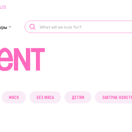
US
уры
МЯСО
БЕЗ МЯСА
ДЕТЯМ
ЗАВТРАК-КОНСТ