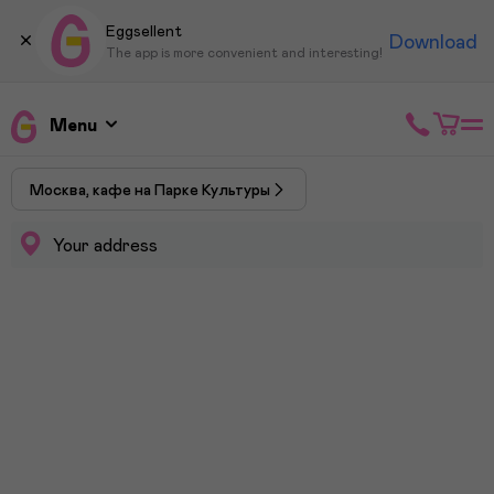
Eggsellent
Download
The app is more convenient and interesting!
Menu
Москва, кафе на Парке Культуры
Your address