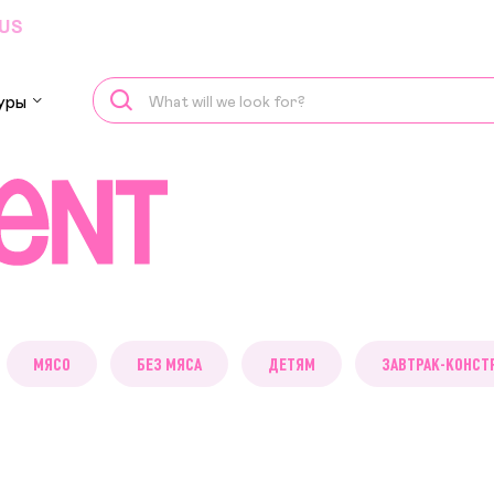
US
уры
МЯСО
БЕЗ МЯСА
ДЕТЯМ
ЗАВТРАК-КОНСТ