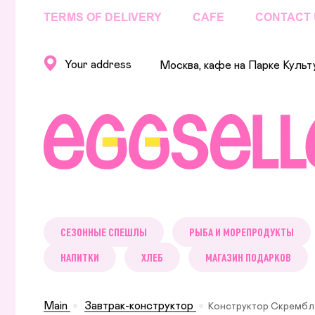
TERMS OF DELIVERY
CAFE
CONTACT 
Your address
Москва, кафе на Парке Культ
СЕЗОННЫЕ СПЕШЛЫ
РЫБА И МОРЕПРОДУКТЫ
НАПИТКИ
ХЛЕБ
МАГАЗИН ПОДАРКОВ
Main
Завтрак-конструктор
Конструктор Скрембл