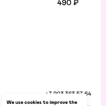
490 ₽
+7 903 363 57 64
We use cookies to improve the