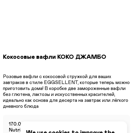
Кокосовые вафли КОКО ДЖАМБО
Розовые вафли с кокосовой стружкой для ваших
завтраков в стиле EGGSELLENT, которые теперь можно
приготовить дома! В коробке две замороженные вафли
без глютена, лактозы и искусственных красителей,
идеально как основа для десерта на завтрак или лёгкого
170.0 г
Nutritional value per 100 grams
We use cookies to improve the